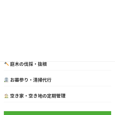
お墓管理事例
サービス一覧
草刈り・除草代行
庭木の剪定・お手入れ
庭木の伐採・抜根
お墓参り・清掃代行
空き家・空き地の定期管理